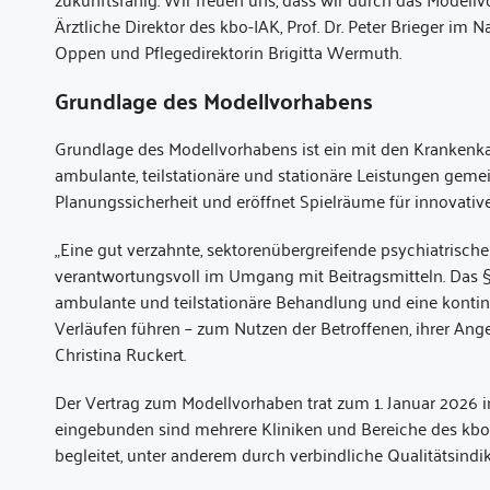
Ärztliche Direktor des kbo-IAK, Prof. Dr. Peter Brieger i
Oppen und Pflegedirektorin Brigitta Wermuth.
Grundlage des Modellvorhabens
Grundlage des Modellvorhabens ist ein mit den Krankenka
ambulante, teilstationäre und stationäre Leistungen geme
Planungssicherheit und eröffnet Spielräume für innovativ
„Eine gut verzahnte, sektorenübergreifende psychiatrische
verantwortungsvoll im Umgang mit Beitragsmitteln. Das § 
ambulante und teilstationäre Behandlung und eine kontinu
Verläufen führen – zum Nutzen der Betroffenen, ihrer An
Christina Ruckert.
Der Vertrag zum Modellvorhaben trat zum 1. Januar 2026 in
eingebunden sind mehrere Kliniken und Bereiche des kbo
begleitet, unter anderem durch verbindliche Qualitätsindi