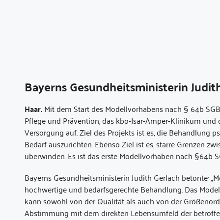
Bayerns Gesundheitsministerin Judith
Haar.
Mit dem Start des Modellvorhabens nach § 64b SGB 
Pflege und Prävention, das kbo-Isar-Amper-Klinikum und d
Versorgung auf. Ziel des Projekts ist es, die Behandlung
Bedarf auszurichten. Ebenso Ziel ist es, starre Grenzen zw
überwinden. Es ist das erste Modellvorhaben nach §64b S
Bayerns Gesundheitsministerin Judith Gerlach betonte: „
hochwertige und bedarfsgerechte Behandlung. Das Modellv
kann sowohl von der Qualität als auch von der Größenord
Abstimmung mit dem direkten Lebensumfeld der betroff