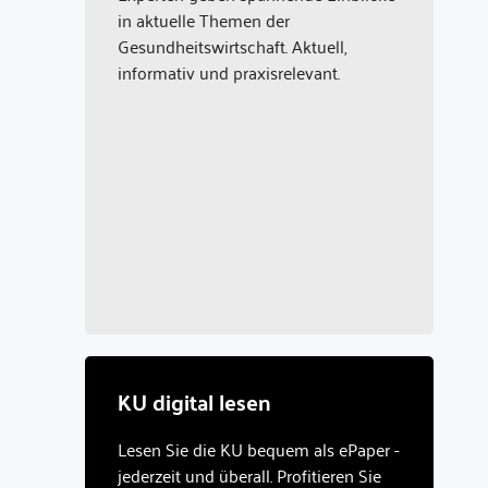
in aktuelle Themen der
Gesundheitswirtschaft. Aktuell,
informativ und praxisrelevant.
KU digital lesen
Lesen Sie die KU bequem als ePaper -
jederzeit und überall. Profitieren Sie