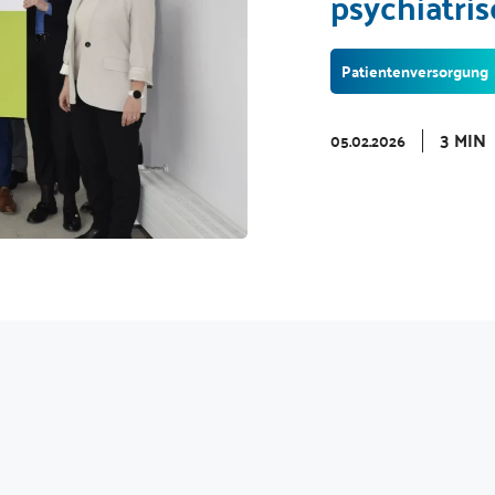
psychiatri
Patientenversorgung
3 MIN
05.02.2026