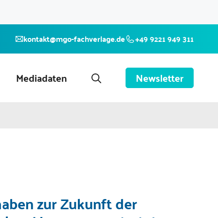
kontakt@mgo-fachverlage.de
+49 9221 949 311
Mediadaten
Newsletter
aben zur Zukunft der