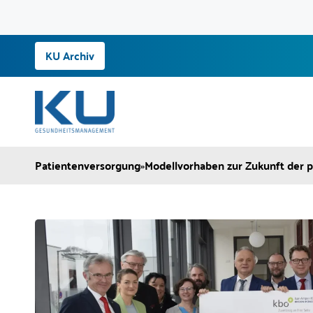
Zum
KU Archiv
Inhalt
springen
Patientenversorgung
»
Modellvorhaben zur Zukunft der p