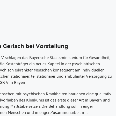
 Gerlach bei Vorstellung
V schlagen das Bayerische Staatsministerium für Gesundheit,
ie Kostenträger ein neues Kapitel in der psychiatrischen
 psychisch erkrankter Menschen konsequent am individuellen
ischen stationärer, teilstationärer und ambulanter Versorgung zu
GB V in Bayern.
Menschen mit psychischen Krankheiten brauchen eine qualitativ
orhaben des Klinikums ist das erste dieser Art in Bayern und
nung Maßstäbe setzen. Die Behandlung soll in enger
enen Menschen und in enger Zusammenarbeit mit