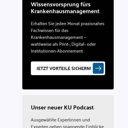
Wissensvorsprung fürs
Krankenhausmanagement
Erhalten Sie jeden Monat praxisnahes
Fachwissen für das
Krankenhausmanagement –
wahlweise als Print-, Digital- oder
Institutionen-Abonnement.
JETZT VORTEILE SICHERN!
Unser neuer KU Podcast
Ausgewählte Expertinnen und
Experten geben spannende Einblicke