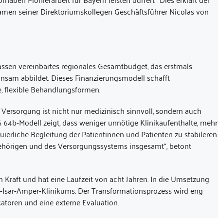
m Namen seiner Direktoriumskollegen Geschäftsführer Nicolas von
ssen vereinbartes regionales Gesamtbudget, das erstmals
insam abbildet. Dieses Finanzierungsmodell schafft
e, flexible Behandlungsformen.
 Versorgung ist nicht nur medizinisch sinnvoll, sondern auch
64b-Modell zeigt, dass weniger unnötige Klinikaufenthalte, mehr
ierliche Begleitung der Patientinnen und Patienten zu stabileren
gehörigen und des Versorgungssystems insgesamt“, betont
 Kraft und hat eine Laufzeit von acht Jahren. In die Umsetzung
-Isar-Amper-Klinikums. Der Transformationsprozess wird eng
katoren und eine externe Evaluation.