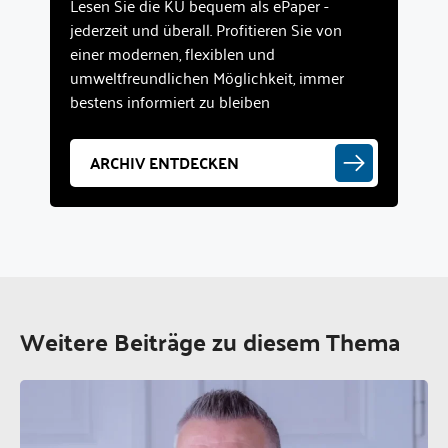
Lesen Sie die KU bequem als ePaper -
jederzeit und überall. Profitieren Sie von
einer modernen, flexiblen und
umweltfreundlichen Möglichkeit, immer
bestens informiert zu bleiben
ARCHIV ENTDECKEN
Weitere Beiträge zu diesem Thema