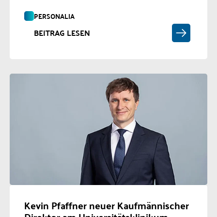
PERSONALIA
BEITRAG LESEN
Kevin Pfaffner neuer Kaufmännischer
Direktor am Universitätsklinikum