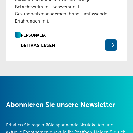
Betriebswirtin mit Schwerpunkt
Gesundheitsmanagement bringt umfassende
Erfahrungen mit.
PERSONALIA
BEITRAG LESEN
Abonnieren Sie unsere Newsletter
Erhalten Sie regelmäßig spannende Neuigkeiten und
aktuelle Fachthemen direkt in Ihr Postfach. Melden Sie sich