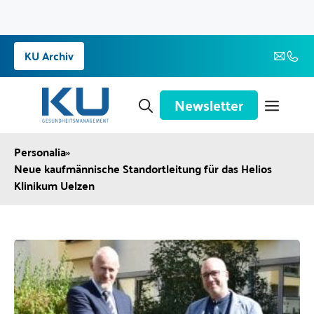
Zum
KU Archiv
Inhalt
springen
Newsletter
Personalia
»
Neue kaufmännische Standortleitung für das Helios
Klinikum Uelzen