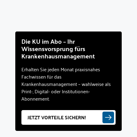
Die KU im Abo – Ihr
Wissensvorsprung fürs
Krankenhausmanagement
Erhalten Sie jeden Monat praxisnahes
Fachwissen für das
Krankenhausmanagement – wahlweise als
Print-, Digital- oder Institutionen-
Abonnement.
JETZT VORTEILE SICHERN!