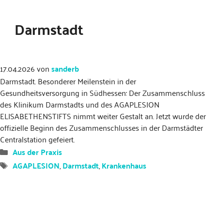
Darmstadt
17.04.2026
von
sanderb
Darmstadt. Besonderer Meilenstein in der
Gesundheitsversorgung in Südhessen: Der Zusammenschluss
des Klinikum Darmstadts und des AGAPLESION
ELISABETHENSTIFTS nimmt weiter Gestalt an. Jetzt wurde der
offizielle Beginn des Zusammenschlusses in der Darmstädter
Centralstation gefeiert.
Kategorien
Aus der Praxis
Schlagwörter
AGAPLESION
,
Darmstadt
,
Krankenhaus