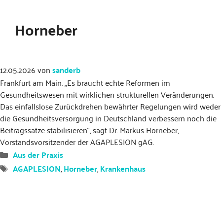
Horneber
12.05.2026
von
sanderb
Frankfurt am Main. „Es braucht echte Reformen im
Gesundheitswesen mit wirklichen strukturellen Veränderungen.
Das einfallslose Zurückdrehen bewährter Regelungen wird weder
die Gesundheitsversorgung in Deutschland verbessern noch die
Beitragssätze stabilisieren“, sagt Dr. Markus Horneber,
Vorstandsvorsitzender der AGAPLESION gAG.
Kategorien
Aus der Praxis
Schlagwörter
AGAPLESION
,
Horneber
,
Krankenhaus