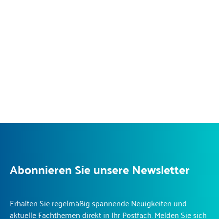
Abonnieren Sie unsere Newsletter
Erhalten Sie regelmäßig spannende Neuigkeiten und
aktuelle Fachthemen direkt in Ihr Postfach. Melden Sie sich