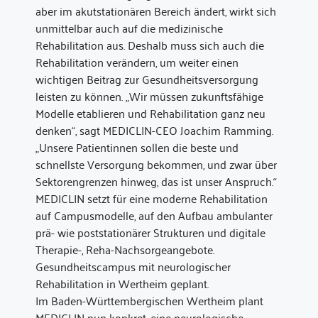
aber im akutstationären Bereich ändert, wirkt sich
unmittelbar auch auf die medizinische
Rehabilitation aus. Deshalb muss sich auch die
Rehabilitation verändern, um weiter einen
wichtigen Beitrag zur Gesundheitsversorgung
leisten zu können. „Wir müssen zukunftsfähige
Modelle etablieren und Rehabilitation ganz neu
denken“, sagt MEDICLIN-CEO Joachim Ramming.
„Unsere Patientinnen sollen die beste und
schnellste Versorgung bekommen, und zwar über
Sektorengrenzen hinweg, das ist unser Anspruch.“
MEDICLIN setzt für eine moderne Rehabilitation
auf Campusmodelle, auf den Aufbau ambulanter
prä- wie poststationärer Strukturen und digitale
Therapie-, Reha-Nachsorgeangebote.
Gesundheitscampus mit neurologischer
Rehabilitation in Wertheim geplant.
Im Baden-Württembergischen Wertheim plant
MEDICLIN nun konkret, eine neurologische