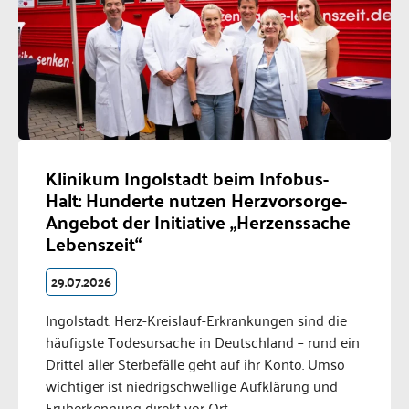
Klinikum Ingolstadt beim Infobus-
Halt: Hunderte nutzen Herzvorsorge-
Angebot der Initiative „Herzenssache
Lebenszeit“
29.07.2026
Ingolstadt. Herz-Kreislauf-Erkrankungen sind die
häufigste Todesursache in Deutschland – rund ein
Drittel aller Sterbefälle geht auf ihr Konto. Umso
wichtiger ist niedrigschwellige Aufklärung und
Früherkennung direkt vor Ort.