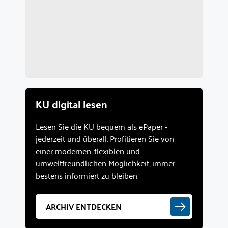
KU digital lesen
Lesen Sie die KU bequem als ePaper -
jederzeit und überall. Profitieren Sie von
einer modernen, flexiblen und
umweltfreundlichen Möglichkeit, immer
bestens informiert zu bleiben
ARCHIV ENTDECKEN