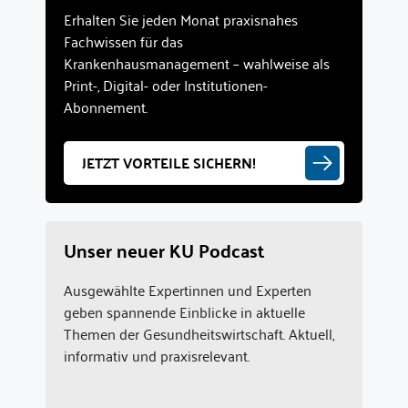
Erhalten Sie jeden Monat praxisnahes
Fachwissen für das
Krankenhausmanagement – wahlweise als
Print-, Digital- oder Institutionen-
Abonnement.
JETZT VORTEILE SICHERN!
Unser neuer KU Podcast
Ausgewählte Expertinnen und Experten
geben spannende Einblicke in aktuelle
Themen der Gesundheitswirtschaft. Aktuell,
informativ und praxisrelevant.