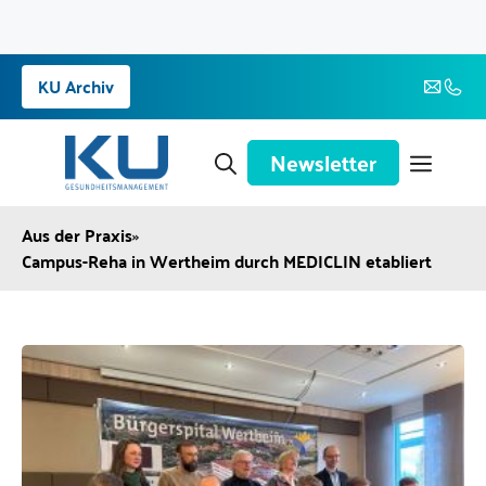
Zum
KU Archiv
Inhalt
springen
Newsletter
Aus der Praxis
»
Campus-Reha in Wertheim durch MEDICLIN etabliert