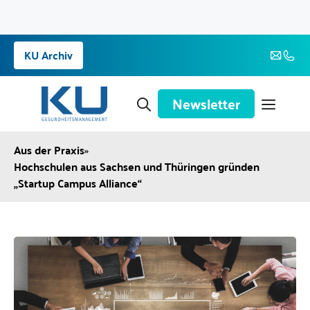
Zum
KU Archiv
Inhalt
springen
Newsletter
Aus der Praxis
»
Hochschulen aus Sachsen und Thüringen gründen
„Startup Campus Alliance“