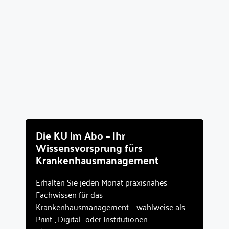
Die KU im Abo – Ihr
Wissensvorsprung fürs
Krankenhausmanagement
Erhalten Sie jeden Monat praxisnahes
Fachwissen für das
Krankenhausmanagement – wahlweise als
Print-, Digital- oder Institutionen-