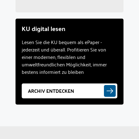
KU digital lesen
Lesen Sie die KU bequem als ePaper -
jederzeit und überall. Profitieren Sie von
einer modernen, flexiblen und
umweltfreundlichen Möglichkeit, immer
bestens informiert zu bleiben
ARCHIV ENTDECKEN