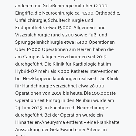
anderem die Gefäßchirurgie mit über 12.000
Eingriffe, die Neurochirurgie ca. 4.500, Orthopädie,
Unfallchirurgie, Schulterchirurgie und
Endoprothetik etwa 15.000, Allgemein- und
Viszeralchirurgie rund 9.200 sowie Fuß- und
Sprunggelenkchirurgie etwa 5.400 Operationen.
Über 19.000 Operationen am Herzen haben die
am Campus tätigen Herzchirurgen seit 2019
durchgeführt. Die Klinik für Kardiologie hat im
Hybrid-OP mehr als 3.000 Katheterinterventionen
bei Herzklappenerkrankungen realisiert. Die Klinik
für Handchirurgie verzeichnet etwa 28.000
Operationen von 2019 bis heute. Die 100.000ste
Operation seit Einzug in den Neubau wurde am
24. Juni 2025 im Fachbereich Neurochirurgie
durchgeführt. Bei der Operation wurde ein
Hirnarterien-Aneurysma entfernt – eine krankhafte
Aussackung der Gefäßwand einer Arterie im