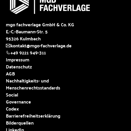
mgo fachverlage GmbH & Co. KG
E.-C.-Baumann-Str. 5
95326 Kulmbach
kontakt@mgo-fachverlage.de
+49 9221 949-311
Impressum
Datenschutz
AGB
Nachhaltigkeits- und
Menschenrechtsstandards
Social
Governance
Codex
Barrierefreiheitserklärung
Bilderquellen
LinkedIn