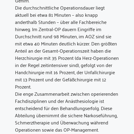
Gehirn.
Die durchschnittliche Operationsdauer liegt
aktuell bei etwa 81 Minuten – also knapp
anderthalb Stunden – über alle Fachbereiche
hinweg. Im Zentral-OP dauern Eingriffe im
Durchschnitt rund 98 Minuten, im AOZ sind sie
mit etwa 40 Minuten deutlich kürzer. Den größten
Anteil an der Gesamt-Operationszeit haben die
Herzchirurgie mit 35 Prozent (da Herz-Operationen
in der Regel zeitintensiver sind), gefolgt von der
Handchirurgie mit 16 Prozent, der Unfallchirurgie
mit 13 Prozent und der Gefäßchirurgie mit 12
Prozent.
Die enge Zusammenarbeit zwischen operierenden
Fachdisziplinen und der Anästhesiologie ist
entscheidend für den Behandlungserfolg. Diese
Abteilung übernimmt die sichere Narkoseführung,
Schmerztherapie und Überwachung während
Operationen sowie das OP-Management.