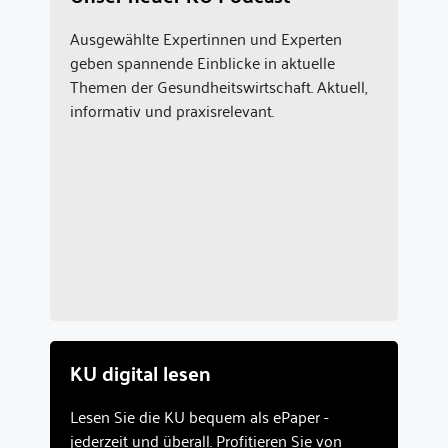
Ausgewählte Expertinnen und Experten
geben spannende Einblicke in aktuelle
Themen der Gesundheitswirtschaft. Aktuell,
informativ und praxisrelevant.
KU digital lesen
Lesen Sie die KU bequem als ePaper -
jederzeit und überall. Profitieren Sie von