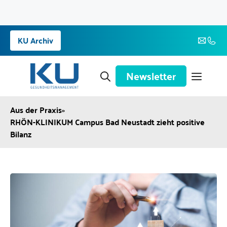
Zum
KU Archiv
Inhalt
springen
Newsletter
Aus der Praxis
»
RHÖN-KLINIKUM Campus Bad Neustadt zieht positive
Bilanz