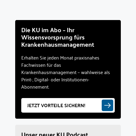
Die KU im Abo – Ihr
Wissensvorsprung fürs
Krankenhausmanagement
Erhalten Sie jeden Monat praxisnahes
Fachwissen für das
Krankenhausmanagement – wahlweise als
Print-, Digital- oder Institutionen-
Abonnement.
JETZT VORTEILE SICHERN!
Unser neuer KU Podcast