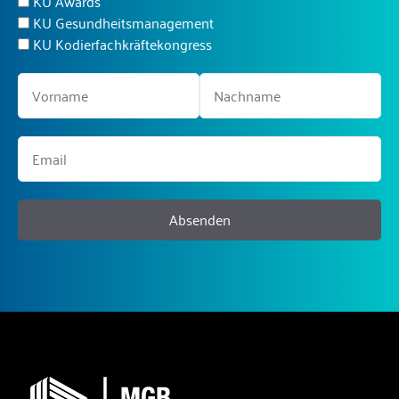
KU Awards
KU Gesundheitsmanagement
KU Kodierfachkräftekongress
Absenden