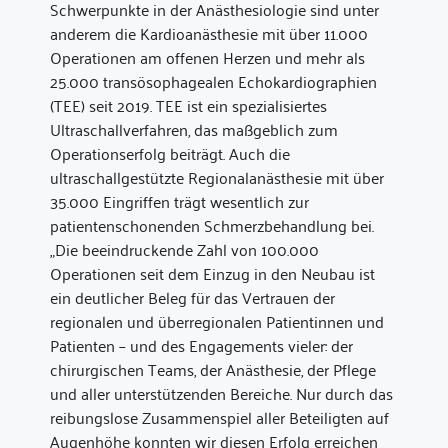
Schwerpunkte in der Anästhesiologie sind unter
anderem die Kardioanästhesie mit über 11.000
Operationen am offenen Herzen und mehr als
25.000 transösophagealen Echokardiographien
(TEE) seit 2019. TEE ist ein spezialisiertes
Ultraschallverfahren, das maßgeblich zum
Operationserfolg beiträgt. Auch die
ultraschallgestützte Regionalanästhesie mit über
35.000 Eingriffen trägt wesentlich zur
patientenschonenden Schmerzbehandlung bei.
„Die beeindruckende Zahl von 100.000
Operationen seit dem Einzug in den Neubau ist
ein deutlicher Beleg für das Vertrauen der
regionalen und überregionalen Patientinnen und
Patienten – und des Engagements vieler: der
chirurgischen Teams, der Anästhesie, der Pflege
und aller unterstützenden Bereiche. Nur durch das
reibungslose Zusammenspiel aller Beteiligten auf
Augenhöhe konnten wir diesen Erfolg erreichen