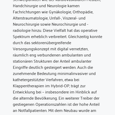
Handchirurgie und Neurologie kamen
Fachrichtungen wie Gynäkologie, Orthopädie,
Alterstraumatologie, Unfall-, Viszeral- und
Neurochirurgie sowie Neurochirurgie und -
radiologie hinzu. Diese Vielfalt hat das operative
Spektrum erheblich verbreitert. Gleichzeitig konnte
durch das sektorenübergreifende
Versorgungskonzept mit digital vernetzten,
räumlich eng verbundenen ambulanten und
stationären Strukturen der Anteil ambulanter
Eingriffe deutlich gesteigert werden. Auch die
zunehmende Bedeutung minimalinvasiver und
kathetergestützter Verfahren, etwa bei
Klappentherapien im Hybrid-OP, trägt zur
Entwicklung bei – insbesondere im Hinblick auf
die alternde Bevölkerung. Ein weiterer Treiber der
gestiegenen Operationszahlen ist der hohe Anteil
an Notfallpatienten. Mit dem Neubau wurde am