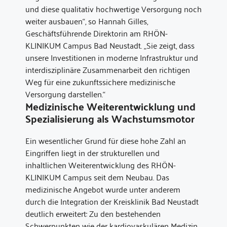
und diese qualitativ hochwertige Versorgung noch
weiter ausbauen“, so Hannah Gilles,
Geschäftsführende Direktorin am RHÖN-
KLINIKUM Campus Bad Neustadt. „Sie zeigt, dass
unsere Investitionen in moderne Infrastruktur und
interdisziplinäre Zusammenarbeit den richtigen
Weg für eine zukunftssichere medizinische
Versorgung darstellen.“
Medizinische Weiterentwicklung und
Spezialisierung als Wachstumsmotor
Ein wesentlicher Grund für diese hohe Zahl an
Eingriffen liegt in der strukturellen und
inhaltlichen Weiterentwicklung des RHÖN-
KLINIKUM Campus seit dem Neubau. Das
medizinische Angebot wurde unter anderem
durch die Integration der Kreisklinik Bad Neustadt
deutlich erweitert: Zu den bestehenden
Schwerpunkten wie der kardiovaskulären Medizin,