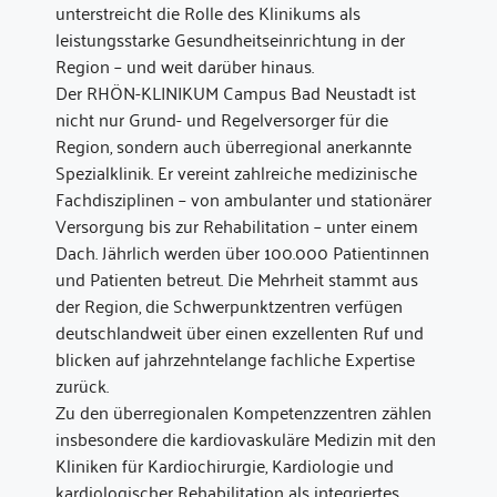
unterstreicht die Rolle des Klinikums als
leistungsstarke Gesundheitseinrichtung in der
Region – und weit darüber hinaus.
Der RHÖN-KLINIKUM Campus Bad Neustadt ist
nicht nur Grund- und Regelversorger für die
Region, sondern auch überregional anerkannte
Spezialklinik. Er vereint zahlreiche medizinische
Fachdisziplinen – von ambulanter und stationärer
Versorgung bis zur Rehabilitation – unter einem
Dach. Jährlich werden über 100.000 Patientinnen
und Patienten betreut. Die Mehrheit stammt aus
der Region, die Schwerpunktzentren verfügen
deutschlandweit über einen exzellenten Ruf und
blicken auf jahrzehntelange fachliche Expertise
zurück.
Zu den überregionalen Kompetenzzentren zählen
insbesondere die kardiovaskuläre Medizin mit den
Kliniken für Kardiochirurgie, Kardiologie und
kardiologischer Rehabilitation als integriertes