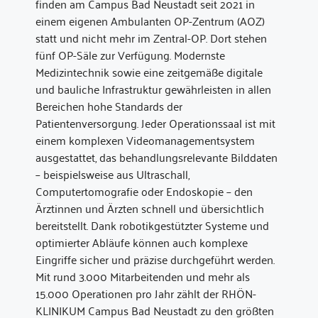
finden am Campus Bad Neustadt seit 2021 in
einem eigenen Ambulanten OP-Zentrum (AOZ)
statt und nicht mehr im Zentral-OP. Dort stehen
fünf OP-Säle zur Verfügung. Modernste
Medizintechnik sowie eine zeitgemäße digitale
und bauliche Infrastruktur gewährleisten in allen
Bereichen hohe Standards der
Patientenversorgung. Jeder Operationssaal ist mit
einem komplexen Videomanagementsystem
ausgestattet, das behandlungsrelevante Bilddaten
– beispielsweise aus Ultraschall,
Computertomografie oder Endoskopie – den
Ärztinnen und Ärzten schnell und übersichtlich
bereitstellt. Dank robotikgestützter Systeme und
optimierter Abläufe können auch komplexe
Eingriffe sicher und präzise durchgeführt werden.
Mit rund 3.000 Mitarbeitenden und mehr als
15.000 Operationen pro Jahr zählt der RHÖN-
KLINIKUM Campus Bad Neustadt zu den größten