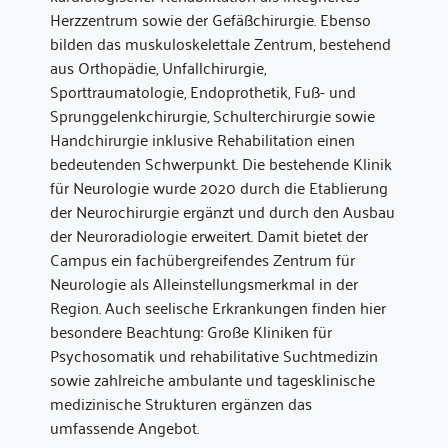
Herzzentrum sowie der Gefäßchirurgie. Ebenso
bilden das muskuloskelettale Zentrum, bestehend
aus Orthopädie, Unfallchirurgie,
Sporttraumatologie, Endoprothetik, Fuß- und
Sprunggelenkchirurgie, Schulterchirurgie sowie
Handchirurgie inklusive Rehabilitation einen
bedeutenden Schwerpunkt. Die bestehende Klinik
für Neurologie wurde 2020 durch die Etablierung
der Neurochirurgie ergänzt und durch den Ausbau
der Neuroradiologie erweitert. Damit bietet der
Campus ein fachübergreifendes Zentrum für
Neurologie als Alleinstellungsmerkmal in der
Region. Auch seelische Erkrankungen finden hier
besondere Beachtung: Große Kliniken für
Psychosomatik und rehabilitative Suchtmedizin
sowie zahlreiche ambulante und tagesklinische
medizinische Strukturen ergänzen das
umfassende Angebot.