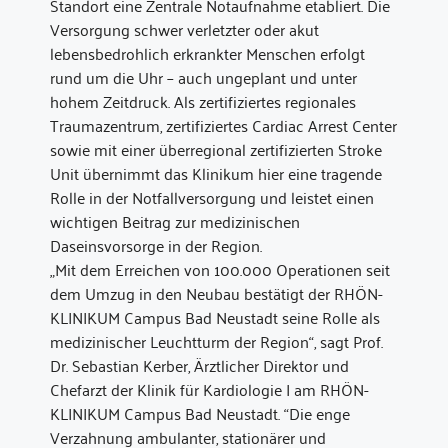
Standort eine Zentrale Notaufnahme etabliert. Die
Versorgung schwer verletzter oder akut
lebensbedrohlich erkrankter Menschen erfolgt
rund um die Uhr – auch ungeplant und unter
hohem Zeitdruck. Als zertifiziertes regionales
Traumazentrum, zertifiziertes Cardiac Arrest Center
sowie mit einer überregional zertifizierten Stroke
Unit übernimmt das Klinikum hier eine tragende
Rolle in der Notfallversorgung und leistet einen
wichtigen Beitrag zur medizinischen
Daseinsvorsorge in der Region.
„Mit dem Erreichen von 100.000 Operationen seit
dem Umzug in den Neubau bestätigt der RHÖN-
KLINIKUM Campus Bad Neustadt seine Rolle als
medizinischer Leuchtturm der Region“, sagt Prof.
Dr. Sebastian Kerber, Ärztlicher Direktor und
Chefarzt der Klinik für Kardiologie I am RHÖN-
KLINIKUM Campus Bad Neustadt. “Die enge
Verzahnung ambulanter, stationärer und