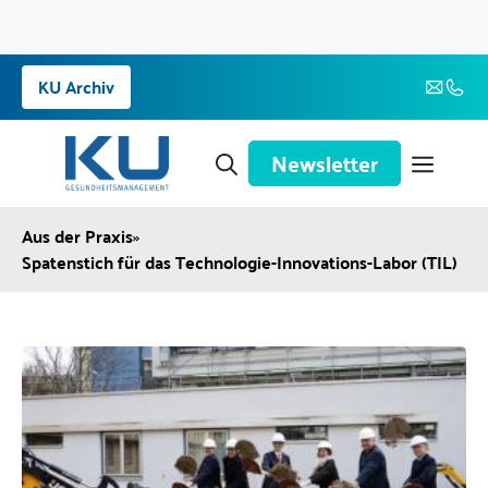
Zum
KU Archiv
Inhalt
springen
Newsletter
Aus der Praxis
»
Spatenstich für das Technologie-Innovations-Labor (TIL)