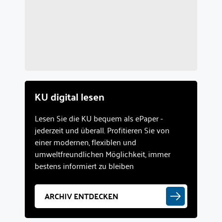
KU digital lesen
Lesen Sie die KU bequem als ePaper -
jederzeit und überall. Profitieren Sie von
einer modernen, flexiblen und
umweltfreundlichen Möglichkeit, immer
bestens informiert zu bleiben
ARCHIV ENTDECKEN