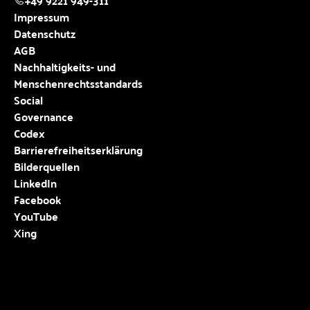
+49 9221 949-311
Impressum
Datenschutz
AGB
Nachhaltigkeits- und
Menschenrechtsstandards
Social
Governance
Codex
Barrierefreiheitserklärung
Bilderquellen
LinkedIn
Facebook
YouTube
Xing