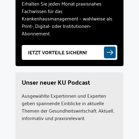
Erhalten Sie jeden Monat praxisnahes
Fachwissen für das
Krankenhausmanagement – wahlweise als
Print-, Digital- oder Institutionen-
Abonnement.
JETZT VORTEILE SICHERN!
Unser neuer KU Podcast
Ausgewählte Expertinnen und Experten
geben spannende Einblicke in aktuelle
Themen der Gesundheitswirtschaft. Aktuell,
informativ und praxisrelevant.