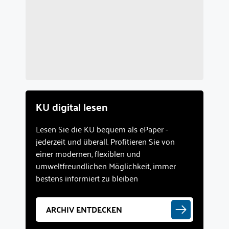
KU digital lesen
Lesen Sie die KU bequem als ePaper -
jederzeit und überall. Profitieren Sie von
einer modernen, flexiblen und
umweltfreundlichen Möglichkeit, immer
bestens informiert zu bleiben
ARCHIV ENTDECKEN