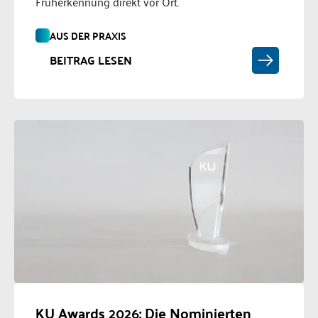
Früherkennung direkt vor Ort.
AUS DER PRAXIS
BEITRAG LESEN
KU Awards 2026: Die Nominierten