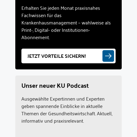
Erhalten Sie jeden Monat praxisnahes
Fachwissen für das
Krankenhausmanagement – wahlweise als
Print-, Digital- oder Institutionen-
Abonnement.
JETZT VORTEILE SICHERN!
Unser neuer KU Podcast
Ausgewählte Expertinnen und Experten
geben spannende Einblicke in aktuelle
Themen der Gesundheitswirtschaft. Aktuell,
informativ und praxisrelevant.