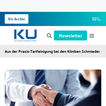
Zum
KU Archiv
Inhalt
springen
Newsletter
Aus der Praxis
»
Tarifeinigung bei den Kliniken Schmieder