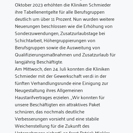
Oktober 2023 erhöhten die Kliniken Schmieder
ihre Tabellenentgelte für alle Berufsgruppen
deutlich um über 11 Prozent. Nun wurden weitere
Neuerungen beschlossen wie die Erhöhung von
Sonderzuwendungen, Zusatzurlaubstage bei
Schichtarbeit, Höhergruppierungen von
Berufsgruppen sowie die Ausweitung von
Qualifizierungsmaßnahmen und Zusatzurlaub für
langjährig Beschäftigte.
Am Mittwoch, den 24. Juli konnten die Kliniken
Schmieder mit der Gewerkschaft ver.di in der
fünften Verhandlungsrunde eine Einigung zur
Neugestaltung ihres Allgemeinen
Haustarifvertrages erzielen. „Wir konnten für
unsere Beschäftigten ein attraktives Paket
schnüren, das nochmals deutliche
Verbesserungen vorsieht und eine stabile
Weichenstellung für die Zukunft des
Unternehmens sichert“, so fasst Patrick Mickler,