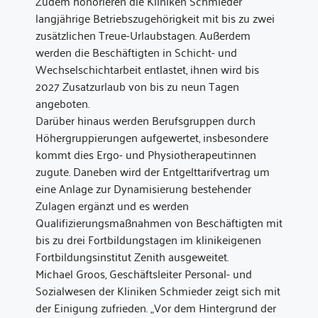
Zudem honorieren die Kliniken Schmieder
langjährige Betriebszugehörigkeit mit bis zu zwei
zusätzlichen Treue-Urlaubstagen. Außerdem
werden die Beschäftigten in Schicht- und
Wechselschichtarbeit entlastet, ihnen wird bis
2027 Zusatzurlaub von bis zu neun Tagen
angeboten.
Darüber hinaus werden Berufsgruppen durch
Höhergruppierungen aufgewertet, insbesondere
kommt dies Ergo- und Physiotherapeut:innen
zugute. Daneben wird der Entgelttarifvertrag um
eine Anlage zur Dynamisierung bestehender
Zulagen ergänzt und es werden
Qualifizierungsmaßnahmen von Beschäftigten mit
bis zu drei Fortbildungstagen im klinikeigenen
Fortbildungsinstitut Zenith ausgeweitet.
Michael Groos, Geschäftsleiter Personal- und
Sozialwesen der Kliniken Schmieder zeigt sich mit
der Einigung zufrieden. „Vor dem Hintergrund der