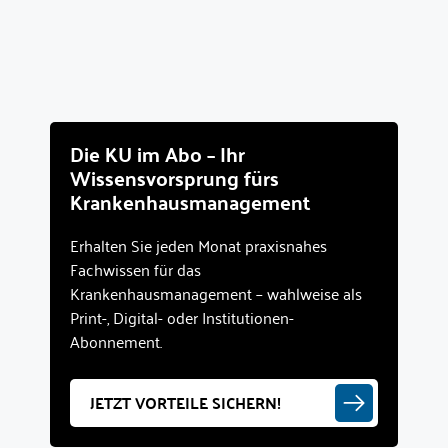
Die KU im Abo – Ihr
Wissensvorsprung fürs
Krankenhausmanagement
Erhalten Sie jeden Monat praxisnahes
Fachwissen für das
Krankenhausmanagement – wahlweise als
Print-, Digital- oder Institutionen-
Abonnement.
JETZT VORTEILE SICHERN!