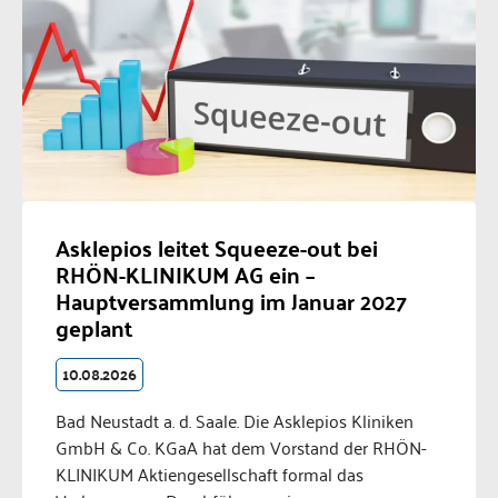
Asklepios leitet Squeeze-out bei
RHÖN-KLINIKUM AG ein –
Hauptversammlung im Januar 2027
geplant
10.08.2026
Bad Neustadt a. d. Saale. Die Asklepios Kliniken
GmbH & Co. KGaA hat dem Vorstand der RHÖN-
KLINIKUM Aktiengesellschaft formal das