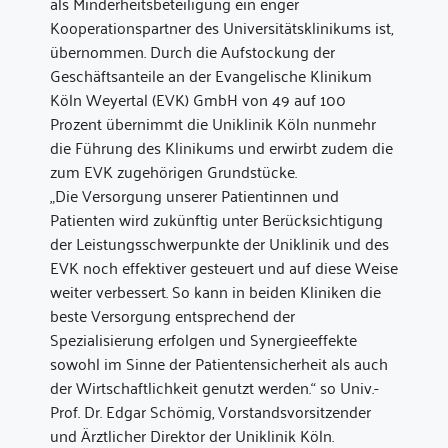
als Minderheitsbeteiligung ein enger
Kooperationspartner des Universitätsklinikums ist,
übernommen. Durch die Aufstockung der
Geschäftsanteile an der Evangelische Klinikum
Köln Weyertal (EVK) GmbH von 49 auf 100
Prozent übernimmt die Uniklinik Köln nunmehr
die Führung des Klinikums und erwirbt zudem die
zum EVK zugehörigen Grundstücke.
„Die Versorgung unserer Patientinnen und
Patienten wird zukünftig unter Berücksichtigung
der Leistungsschwerpunkte der Uniklinik und des
EVK noch effektiver gesteuert und auf diese Weise
weiter verbessert. So kann in beiden Kliniken die
beste Versorgung entsprechend der
Spezialisierung erfolgen und Synergieeffekte
sowohl im Sinne der Patientensicherheit als auch
der Wirtschaftlichkeit genutzt werden.“ so Univ.-
Prof. Dr. Edgar Schömig, Vorstandsvorsitzender
und Ärztlicher Direktor der Uniklinik Köln.