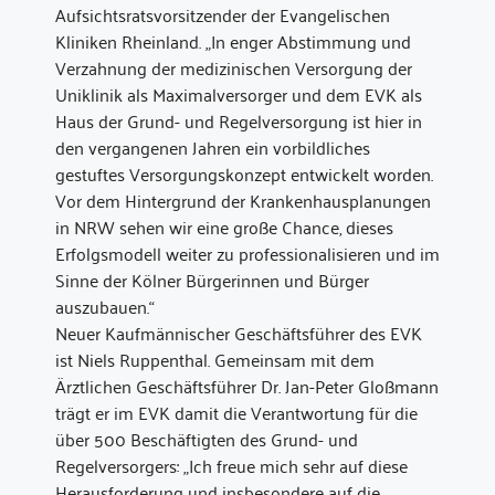
Aufsichtsratsvorsitzender der Evangelischen
Kliniken Rheinland. „In enger Abstimmung und
Verzahnung der medizinischen Versorgung der
Uniklinik als Maximalversorger und dem EVK als
Haus der Grund- und Regelversorgung ist hier in
den vergangenen Jahren ein vorbildliches
gestuftes Versorgungskonzept entwickelt worden.
Vor dem Hintergrund der Krankenhausplanungen
in NRW sehen wir eine große Chance, dieses
Erfolgsmodell weiter zu professionalisieren und im
Sinne der Kölner Bürgerinnen und Bürger
auszubauen.“
Neuer Kaufmännischer Geschäftsführer des EVK
ist Niels Ruppenthal. Gemeinsam mit dem
Ärztlichen Geschäftsführer Dr. Jan-Peter Gloßmann
trägt er im EVK damit die Verantwortung für die
über 500 Beschäftigten des Grund- und
Regelversorgers: „Ich freue mich sehr auf diese
Herausforderung und insbesondere auf die