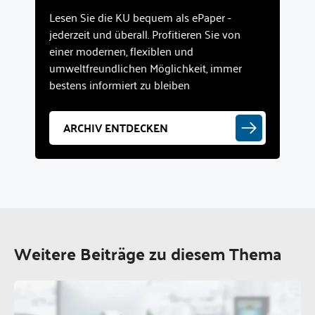
Lesen Sie die KU bequem als ePaper -
jederzeit und überall. Profitieren Sie von
einer modernen, flexiblen und
umweltfreundlichen Möglichkeit, immer
bestens informiert zu bleiben
ARCHIV ENTDECKEN
Weitere Beiträge zu diesem Thema