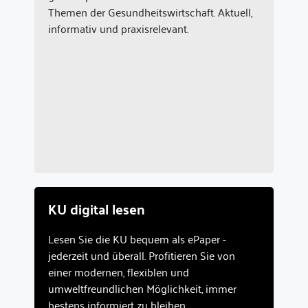
Themen der Gesundheitswirtschaft. Aktuell,
informativ und praxisrelevant.
KU digital lesen
Lesen Sie die KU bequem als ePaper -
jederzeit und überall. Profitieren Sie von
einer modernen, flexiblen und
umweltfreundlichen Möglichkeit, immer
bestens informiert zu bleiben