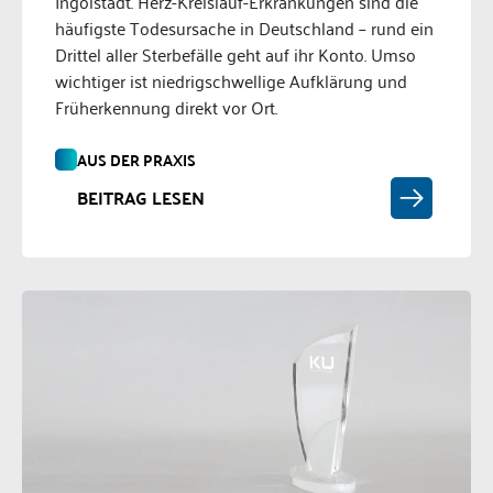
Ingolstadt. Herz-Kreislauf-Erkrankungen sind die
häufigste Todesursache in Deutschland – rund ein
Drittel aller Sterbefälle geht auf ihr Konto. Umso
wichtiger ist niedrigschwellige Aufklärung und
Früherkennung direkt vor Ort.
AUS DER PRAXIS
BEITRAG LESEN