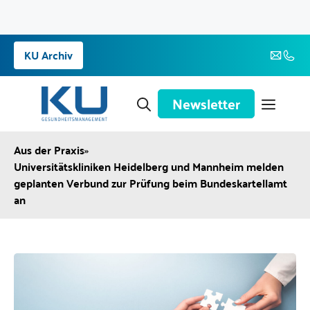
Zum
KU Archiv
Inhalt
springen
Newsletter
Aus der Praxis
»
Universitätskliniken Heidelberg und Mannheim melden
geplanten Verbund zur Prüfung beim Bundeskartellamt
an