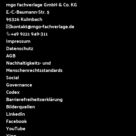
mgo fachverlage GmbH & Co. KG
E.-C.-Baumann-Str. 5
95326 Kulmbach
kontakt@mgo-fachverlage.de
+49 9221 949-311
Impressum
Datenschutz
AGB
Nachhaltigkeits- und
Menschenrechtsstandards
Social
Governance
Codex
Barrierefreiheitserklärung
Bilderquellen
LinkedIn
Facebook
YouTube
Xing