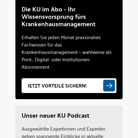
Die KU im Abo – Ihr
Wissensvorsprung fürs
Krankenhausmanagement
Erhalten Sie jeden Monat praxisnahes
Fachwissen für das
Krankenhausmanagement – wahlweise als
Print-, Digital- oder Institutionen-
Abonnement.
JETZT VORTEILE SICHERN!
Unser neuer KU Podcast
Ausgewählte Expertinnen und Experten
geben spannende Einblicke in aktuelle