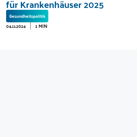
für Krankenhäuser 2025
Gesundheitspolitik
1 MIN
04.11.2024