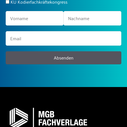
KU Kodierfachkräftekongress
Absenden