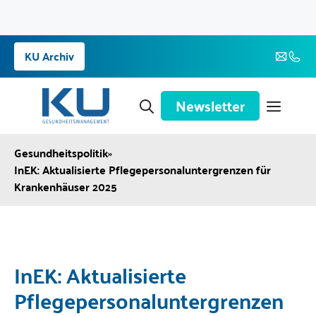
Zum
KU Archiv
Inhalt
springen
Newsletter
Gesundheitspolitik
»
InEK: Aktualisierte Pflegepersonaluntergrenzen für
Krankenhäuser 2025
InEK: Aktualisierte
Pflegepersonaluntergrenzen