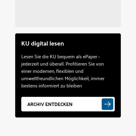
KU digital lesen
Lesen Sie die KU bequem als ePaper -
jederzeit und überall. Profitieren Sie von
einer modernen, flexiblen und
umweltfreundlichen Möglichkeit, immer
bestens informiert zu bleiben
ARCHIV ENTDECKEN