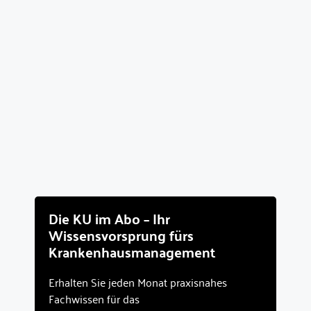
Die KU im Abo – Ihr
Wissensvorsprung fürs
Krankenhausmanagement
Erhalten Sie jeden Monat praxisnahes
Fachwissen für das