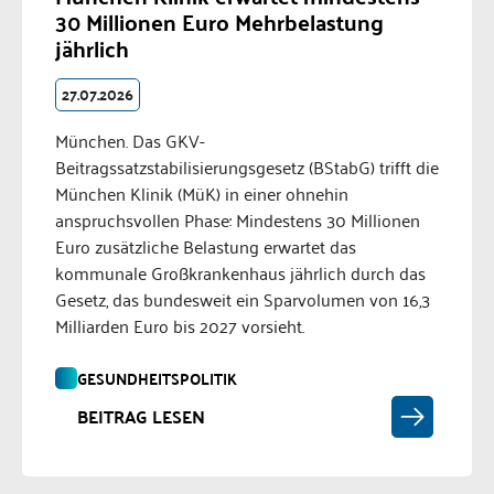
30 Millionen Euro Mehrbelastung
jährlich
27.07.2026
München. Das GKV-
Beitragssatzstabilisierungsgesetz (BStabG) trifft die
München Klinik (MüK) in einer ohnehin
anspruchsvollen Phase: Mindestens 30 Millionen
Euro zusätzliche Belastung erwartet das
kommunale Großkrankenhaus jährlich durch das
Gesetz, das bundesweit ein Sparvolumen von 16,3
Milliarden Euro bis 2027 vorsieht.
GESUNDHEITSPOLITIK
BEITRAG LESEN