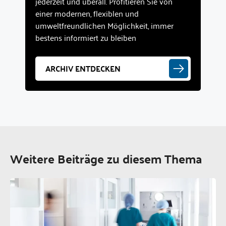
jederzeit und überall. Profitieren Sie von
einer modernen, flexiblen und
umweltfreundlichen Möglichkeit, immer
bestens informiert zu bleiben
ARCHIV ENTDECKEN
Weitere Beiträge zu diesem Thema