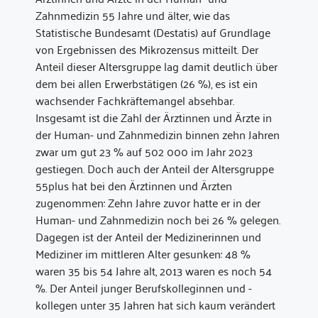
Zahnmedizin 55 Jahre und älter, wie das
Statistische Bundesamt (Destatis) auf Grundlage
von Ergebnissen des Mikrozensus mitteilt. Der
Anteil dieser Altersgruppe lag damit deutlich über
dem bei allen Erwerbstätigen (26 %), es ist ein
wachsender Fachkräftemangel absehbar.
Insgesamt ist die Zahl der Ärztinnen und Ärzte in
der Human- und Zahnmedizin binnen zehn Jahren
zwar um gut 23 % auf 502 000 im Jahr 2023
gestiegen. Doch auch der Anteil der Altersgruppe
55plus hat bei den Ärztinnen und Ärzten
zugenommen: Zehn Jahre zuvor hatte er in der
Human- und Zahnmedizin noch bei 26 % gelegen.
Dagegen ist der Anteil der Medizinerinnen und
Mediziner im mittleren Alter gesunken: 48 %
waren 35 bis 54 Jahre alt, 2013 waren es noch 54
%. Der Anteil junger Berufskolleginnen und -
kollegen unter 35 Jahren hat sich kaum verändert