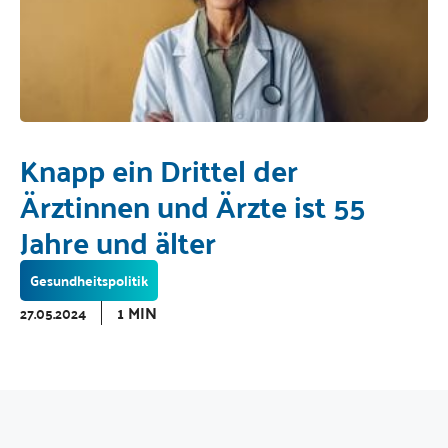
Knapp ein Drittel der
Ärztinnen und Ärzte ist 55
Jahre und älter
Gesundheitspolitik
1 MIN
27.05.2024