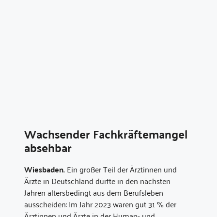
Wachsender Fachkräftemangel
absehbar
Wiesbaden.
Ein großer Teil der Ärztinnen und
Ärzte in Deutschland dürfte in den nächsten
Jahren altersbedingt aus dem Berufsleben
ausscheiden: Im Jahr 2023 waren gut 31 % der
Ärztinnen und Ärzte in der Human- und