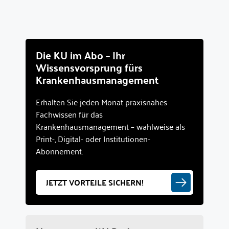
Die KU im Abo – Ihr
Wissensvorsprung fürs
Krankenhausmanagement
Erhalten Sie jeden Monat praxisnahes
Fachwissen für das
Krankenhausmanagement – wahlweise als
Print-, Digital- oder Institutionen-
Abonnement.
JETZT VORTEILE SICHERN!