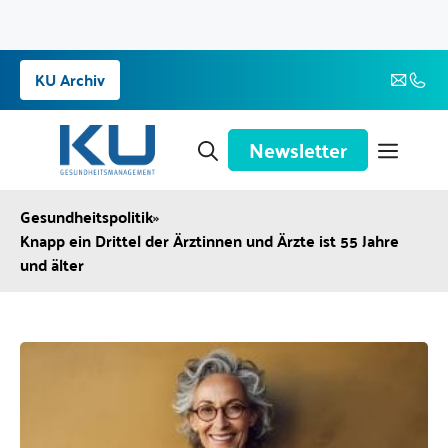
Zum
KU Archiv
Inhalt
springen
Newsletter
Gesundheitspolitik
»
Knapp ein Drittel der Ärztinnen und Ärzte ist 55 Jahre
und älter