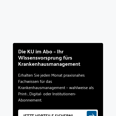
Die KU im Abo – Ihr
Wissensvorsprung fürs
Krankenhausmanagement
Erhalten Sie jeden Monat praxisnahes
Fachwissen für das
Krankenhausmanagement – wahlweise als
Print-, Digital- oder Institutionen-
Abonnement.
JETZT VORTEILE SICHERN!