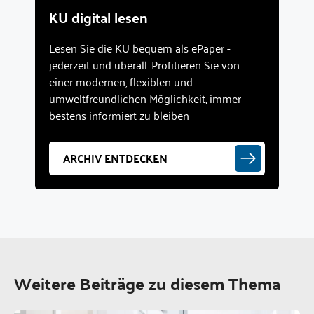
KU digital lesen
Lesen Sie die KU bequem als ePaper -
jederzeit und überall. Profitieren Sie von
einer modernen, flexiblen und
umweltfreundlichen Möglichkeit, immer
bestens informiert zu bleiben
ARCHIV ENTDECKEN
Weitere Beiträge zu diesem Thema