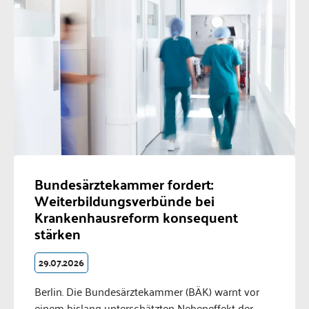
Bundesärztekammer fordert:
Weiterbildungsverbünde bei
Krankenhausreform konsequent
stärken
29.07.2026
Berlin. Die Bundesärztekammer (BÄK) warnt vor
einem bislang unterschätzten Nebeneffekt der