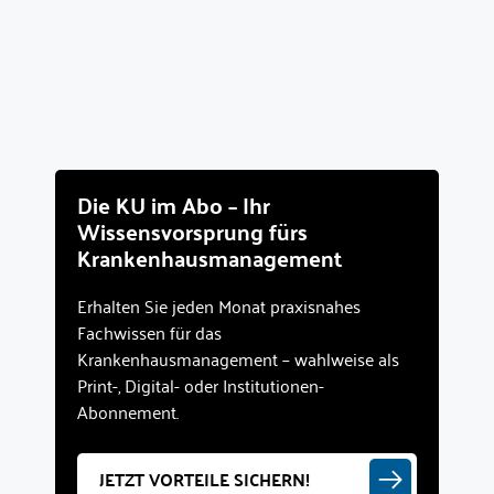
Die KU im Abo – Ihr
Wissensvorsprung fürs
Krankenhausmanagement
Erhalten Sie jeden Monat praxisnahes
Fachwissen für das
Krankenhausmanagement – wahlweise als
Print-, Digital- oder Institutionen-
Abonnement.
JETZT VORTEILE SICHERN!