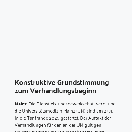
Konstruktive Grundstimmung
zum Verhandlungsbeginn
Mainz.
Die Dienstleistungsgewerkschaft ver.di und
die Universitätsmedizin Mainz (UM) sind am 24.4.
in die Tarifrunde 2025 gestartet. Der Auftakt der
Verhandlungen für den an der UM gültigen
Haustarifvertrag war von einer konstruktiven