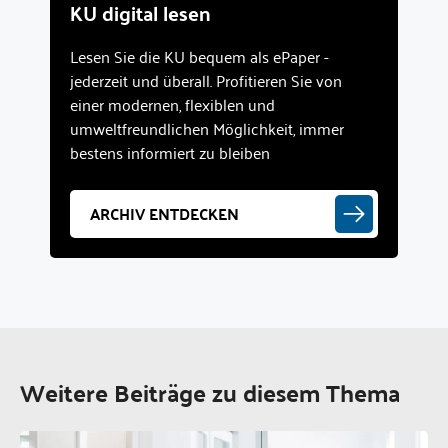
KU digital lesen
Lesen Sie die KU bequem als ePaper -
jederzeit und überall. Profitieren Sie von
einer modernen, flexiblen und
umweltfreundlichen Möglichkeit, immer
bestens informiert zu bleiben
ARCHIV ENTDECKEN
Weitere Beiträge zu diesem Thema