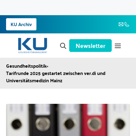
Zum
KU Archiv
Inhalt
springen
Newsletter
Gesundheitspolitik
»
Tarifrunde 2025 gestartet zwischen ver.di und
Universitätsmedizin Mainz