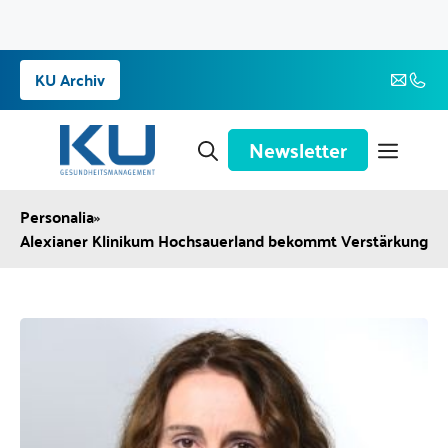
Zum
KU Archiv
Inhalt
springen
Newsletter
Personalia
»
Alexianer Klinikum Hochsauerland bekommt Verstärkung