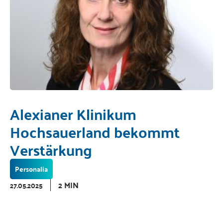
Alexianer Klinikum
Hochsauerland bekommt
Verstärkung
Personalia
2 MIN
27.05.2025