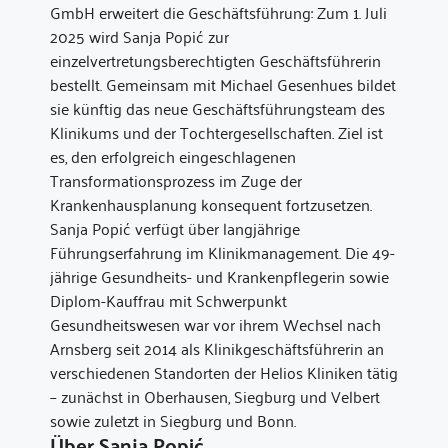
GmbH erweitert die Geschäftsführung: Zum 1. Juli
2025 wird Sanja Popić zur
einzelvertretungsberechtigten Geschäftsführerin
bestellt. Gemeinsam mit Michael Gesenhues bildet
sie künftig das neue Geschäftsführungsteam des
Klinikums und der Tochtergesellschaften. Ziel ist
es, den erfolgreich eingeschlagenen
Transformationsprozess im Zuge der
Krankenhausplanung konsequent fortzusetzen.
Sanja Popić verfügt über langjährige
Führungserfahrung im Klinikmanagement. Die 49-
jährige Gesundheits- und Krankenpflegerin sowie
Diplom-Kauffrau mit Schwerpunkt
Gesundheitswesen war vor ihrem Wechsel nach
Arnsberg seit 2014 als Klinikgeschäftsführerin an
verschiedenen Standorten der Helios Kliniken tätig
– zunächst in Oberhausen, Siegburg und Velbert
sowie zuletzt in Siegburg und Bonn.
Über Sanja Popić