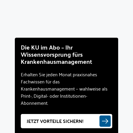
Die KU im Abo – Ihr
Wissensvorsprung fürs
Krankenhausmanagement
Erhalten Sie jeden Monat praxisnahes
Fachwissen für das
Krankenhausmanagement – wahlweise als
Print-, Digital- oder Institutionen-
Abonnement.
JETZT VORTEILE SICHERN!