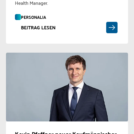
Health Manager.
PERSONALIA
BEITRAG LESEN
Kevin Pfaffner neuer Kaufmännischer