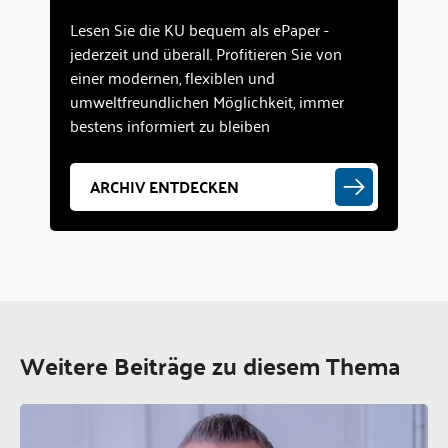
Lesen Sie die KU bequem als ePaper -
jederzeit und überall. Profitieren Sie von
einer modernen, flexiblen und
umweltfreundlichen Möglichkeit, immer
bestens informiert zu bleiben
ARCHIV ENTDECKEN
Weitere Beiträge zu diesem Thema