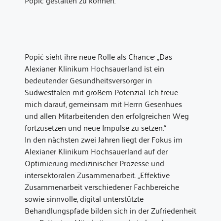
Popić gestalten zu können.“
Popić sieht ihre neue Rolle als Chance: „Das
Alexianer Klinikum Hochsauerland ist ein
bedeutender Gesundheitsversorger in
Südwestfalen mit großem Potenzial. Ich freue
mich darauf, gemeinsam mit Herrn Gesenhues
und allen Mitarbeitenden den erfolgreichen Weg
fortzusetzen und neue Impulse zu setzen.“
In den nächsten zwei Jahren liegt der Fokus im
Alexianer Klinikum Hochsauerland auf der
Optimierung medizinischer Prozesse und
intersektoralen Zusammenarbeit. „Effektive
Zusammenarbeit verschiedener Fachbereiche
sowie sinnvolle, digital unterstützte
Behandlungspfade bilden sich in der Zufriedenheit