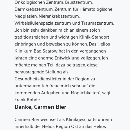
Onkologischen Zentrum, Brustzentrum,
Darmkrebszentrum, Zentrum für Hämatologische
Neoplasien, Nierenkrebszentrum,
Wirbelsäulenspezialzentrum und Traumazentrum.
„Ich bin sehr dankbar, mich an einem solch
traditionsreichen und wichtigen Klinik-Standort
einbringen und beweisen zu können. Das Helios
Klinikum Bad Saarow hat in den vergangenen
Jahren eine enorme Entwicklung vollzogen. Ich
möchte meinen Teil dazu beitragen, diese
herausragende Stellung als
Gesundheitsdienstleiter in der Region zu
untermauern. Ich freue mich sehr auf die
kommenden Aufgaben und Möglichkeiten“, sagt
Frank Rohde.
Danke, Carmen Bier
Carmen Bier wechselt als Klinikgeschäftsführerin
innerhalb der Helios Region Ost an das Helios