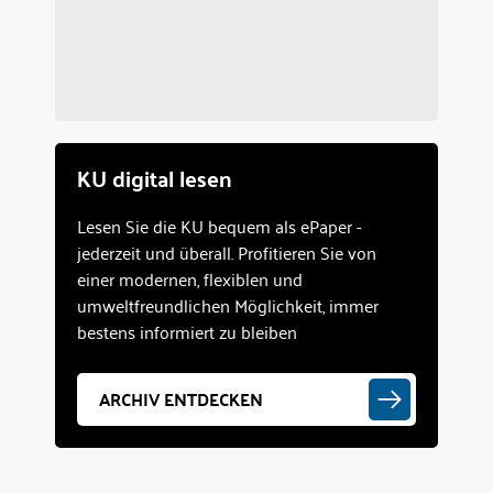
KU digital lesen
Lesen Sie die KU bequem als ePaper -
jederzeit und überall. Profitieren Sie von
einer modernen, flexiblen und
umweltfreundlichen Möglichkeit, immer
bestens informiert zu bleiben
ARCHIV ENTDECKEN