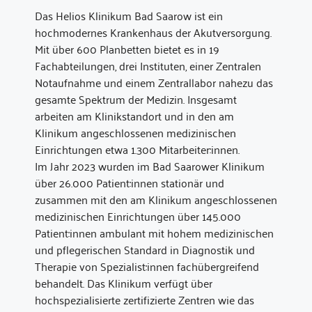
Das Helios Klinikum Bad Saarow ist ein
hochmodernes Krankenhaus der Akutversorgung.
Mit über 600 Planbetten bietet es in 19
Fachabteilungen, drei Instituten, einer Zentralen
Notaufnahme und einem Zentrallabor nahezu das
gesamte Spektrum der Medizin. Insgesamt
arbeiten am Klinikstandort und in den am
Klinikum angeschlossenen medizinischen
Einrichtungen etwa 1.300 Mitarbeiter:innen.
Im Jahr 2023 wurden im Bad Saarower Klinikum
über 26.000 Patient:innen stationär und
zusammen mit den am Klinikum angeschlossenen
medizinischen Einrichtungen über 145.000
Patient:innen ambulant mit hohem medizinischen
und pflegerischen Standard in Diagnostik und
Therapie von Spezialist:innen fachübergreifend
behandelt. Das Klinikum verfügt über
hochspezialisierte zertifizierte Zentren wie das