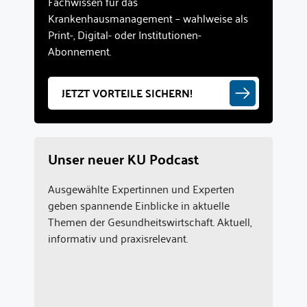
Fachwissen für das
Krankenhausmanagement – wahlweise als
Print-, Digital- oder Institutionen-
Abonnement.
JETZT VORTEILE SICHERN!
Unser neuer KU Podcast
Ausgewählte Expertinnen und Experten
geben spannende Einblicke in aktuelle
Themen der Gesundheitswirtschaft. Aktuell,
informativ und praxisrelevant.