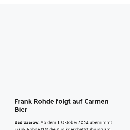
Frank Rohde folgt auf Carmen
Bier
Bad Saarow.
Ab dem 1. Oktober 2024 übernimmt
Frank Rohde (35) die Klinikgeschäftsführung am