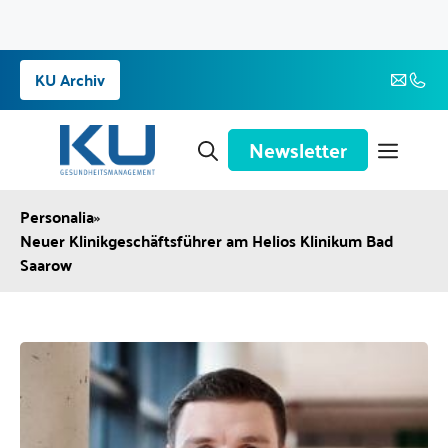
Zum
KU Archiv
Inhalt
springen
Newsletter
Personalia
»
Neuer Klinikgeschäftsführer am Helios Klinikum Bad
Saarow