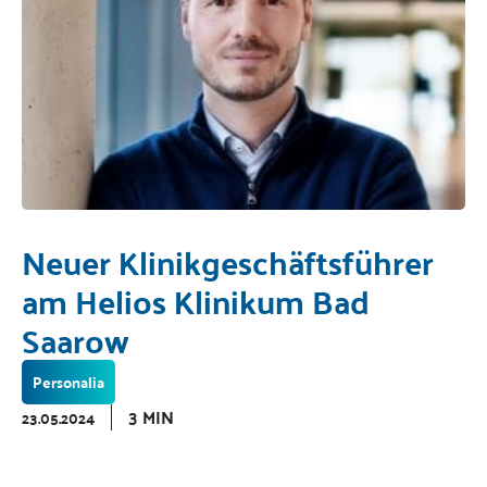
Neuer Klinikgeschäftsführer
am Helios Klinikum Bad
Saarow
Personalia
3 MIN
23.05.2024