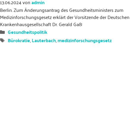
13.06.2024
von
admin
Berlin. Zum Änderungsantrag des Gesundheitsministers zum
Medizinforschungsgesetz erklärt der Vorsitzende der Deutschen
Krankenhausgesellschaft Dr. Gerald Gaß:
Kategorien
Gesundheitspolitik
Schlagwörter
Bürokratie
,
Lauterbach
,
medizinforschungsgesetz