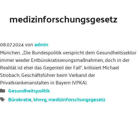
medizinforschungsgesetz
08.07.2024
von
admin
München. „Die Bundespolitik verspricht dem Gesundheitssektor
immer wieder Entbürokratisierungsmaßnahmen, doch in der
Realität ist eher das Gegenteil der Fall“, kritisiert Michael
Strobach, Geschäftsführer beim Verband der
Privatkrankenanstalten in Bayern (VPKA).
Kategorien
Gesundheitspolitik
Schlagwörter
Bürokratie
,
khvvg
,
medizinforschungsgesetz