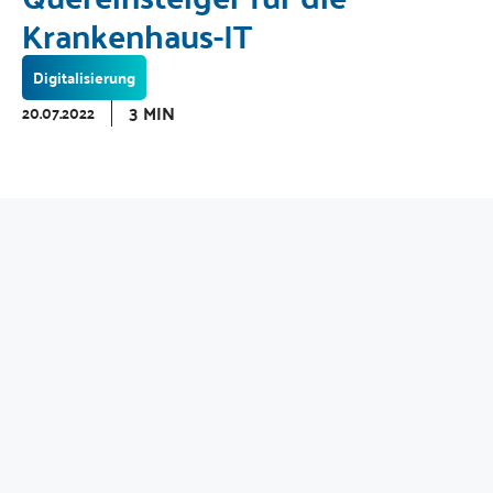
Krankenhaus-IT
Digitalisierung
3 MIN
20.07.2022