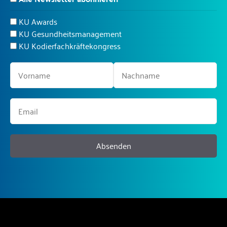
KU Awards
KU Gesundheitsmanagement
KU Kodierfachkräftekongress
Absenden