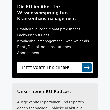
Die KU im Abo – Ihr
Wissensvorsprung fürs
Krankenhausmanagement
Erhalten Sie jeden Monat praxisnahes
Fachwissen für das
Krankenhausmanagement – wahlweise als
Print-, Digital- oder Institutionen-
Abonnement.
JETZT VORTEILE SICHERN!
Unser neuer KU Podcast
Ausgewählte Expertinnen und Experten
geben spannende Einblicke in aktuelle