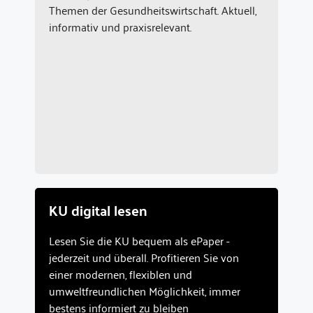
Themen der Gesundheitswirtschaft. Aktuell,
informativ und praxisrelevant.
KU digital lesen
Lesen Sie die KU bequem als ePaper -
jederzeit und überall. Profitieren Sie von
einer modernen, flexiblen und
umweltfreundlichen Möglichkeit, immer
bestens informiert zu bleiben