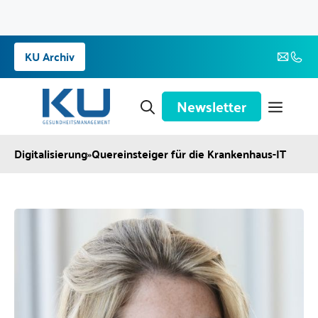
Zum
KU Archiv
Inhalt
springen
Newsletter
Digitalisierung
»
Quereinsteiger für die Krankenhaus-IT