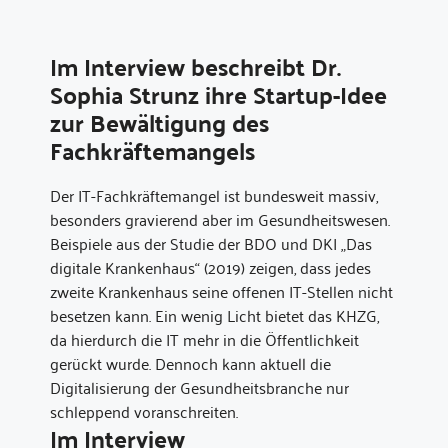
Im Interview beschreibt Dr.
Sophia Strunz ihre Startup-Idee
zur Bewältigung des
Fachkräftemangels
Der IT-Fachkräftemangel ist bundesweit massiv,
besonders gravierend aber im Gesundheitswesen.
Beispiele aus der Studie der BDO und DKI „Das
digitale Krankenhaus“ (2019) zeigen, dass jedes
zweite Krankenhaus seine offenen IT-Stellen nicht
besetzen kann. Ein wenig Licht bietet das KHZG,
da hierdurch die IT mehr in die Öffentlichkeit
gerückt wurde. Dennoch kann aktuell die
Digitalisierung der Gesundheitsbranche nur
schleppend voranschreiten.
Im Interview