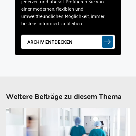
jederzeit und überall. Profitieren Sie von
einer modernen, flexiblen und
umweltfreundlichen Möglichkeit, immer
bestens informiert zu bleiben
ARCHIV ENTDECKEN
Weitere Beiträge zu diesem Thema