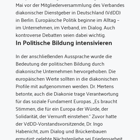
Mai vor der Mitgliederversammlung des Verbandes
diakonischer Dienstgeber in Deutschland (VdDD)
in Berlin. Europäische Politik beginne im Alltag –
im Unternehmen, im Verband, im Dialog. Auch
kontroverse Debatten seien dabei wichtig.
In Politische Bildung intensivieren
In der anschließenden Aussprache wurde die
Bedeutung der politischen Bildung durch
diakonische Unternehmen hervorgehoben. Die
europäischen Werte sollten in die diakonischen
Profile mit aufgenommen werden. Dr. Mertens
betonte, auch die Diakonie trage Verantwortung
für das soziale Fundament Europas. „Es braucht
Stimmen, die für ein Europa der Würde, der
Solidarität, der Vernunft einstehen.“ Zuvor hatte
der VdDD-Vorstandsvorsitzende, Dr. Ingo
Habenicht, zum Dialog und Brückenbauen
ermutigt: gelebte Nächstenliebe sei Friedensarbeit.