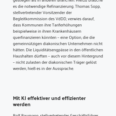
es die notwendige Refinanzierung. Thomas Sopp,
stellvertretender Vorsitzender der
Begleitkommission des VdDD, verwies darauf,
dass Kommunen ihre Tariferhöhungen
beispielweise in ihren Krankenhäusern
querfinanzieren könnten – eine Option, die die
gemeinnützigen diakonischen Unternehmen nicht
hätten. Die Liquiditätsengpässe in den öffentlichen
Haushalten dürften – auch vor diesem Hintergrund
– nicht zulasten der diakonischen Träger gelöst
werden, hieß es in der Aussprache.
Mit KI effektiver und effizienter
werden
Rolf Baumann, stellvertretender Geschäftsführer