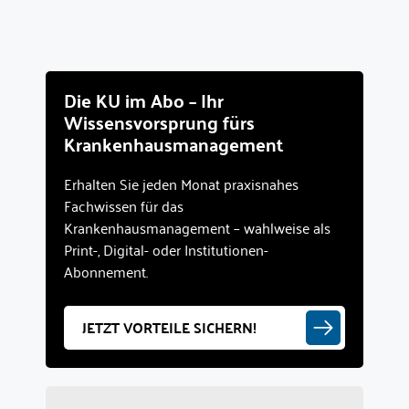
Die KU im Abo – Ihr
Wissensvorsprung fürs
Krankenhausmanagement
Erhalten Sie jeden Monat praxisnahes
Fachwissen für das
Krankenhausmanagement – wahlweise als
Print-, Digital- oder Institutionen-
Abonnement.
JETZT VORTEILE SICHERN!