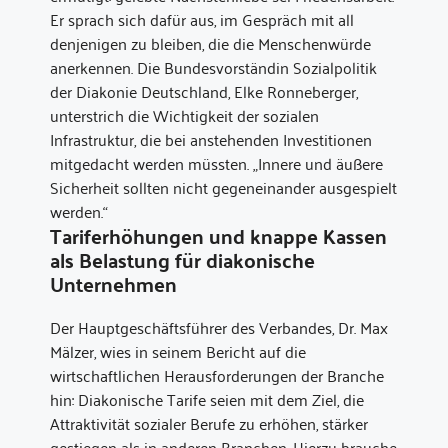
Er sprach sich dafür aus, im Gespräch mit all
denjenigen zu bleiben, die die Menschenwürde
anerkennen. Die Bundesvorständin Sozialpolitik
der Diakonie Deutschland, Elke Ronneberger,
unterstrich die Wichtigkeit der sozialen
Infrastruktur, die bei anstehenden Investitionen
mitgedacht werden müssten. „Innere und äußere
Sicherheit sollten nicht gegeneinander ausgespielt
werden.“
Tariferhöhungen und knappe Kassen
als Belastung für diakonische
Unternehmen
Der Hauptgeschäftsführer des Verbandes, Dr. Max
Mälzer, wies in seinem Bericht auf die
wirtschaftlichen Herausforderungen der Branche
hin: Diakonische Tarife seien mit dem Ziel, die
Attraktivität sozialer Berufe zu erhöhen, stärker
gestiegen als in anderen Branchen. Hierzu brauche