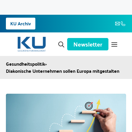
Zum
KU Archiv
Inhalt
springen
Newsletter
Gesundheitspolitik
»
Diakonische Unternehmen sollen Europa mitgestalten