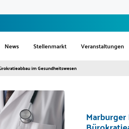
News
Stellenmarkt
Veranstaltungen
Bürokratieabbau im Gesundheitswesen
Marburger 
Bürokrati