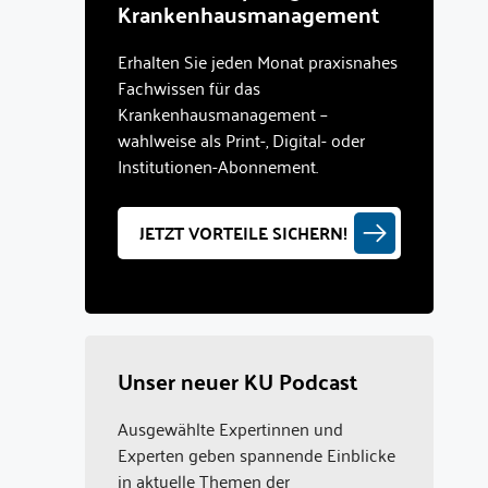
Krankenhausmanagement
Erhalten Sie jeden Monat praxisnahes
Fachwissen für das
Krankenhausmanagement –
wahlweise als Print-, Digital- oder
Institutionen-Abonnement.
JETZT VORTEILE SICHERN!
Unser neuer KU Podcast
Ausgewählte Expertinnen und
Experten geben spannende Einblicke
in aktuelle Themen der