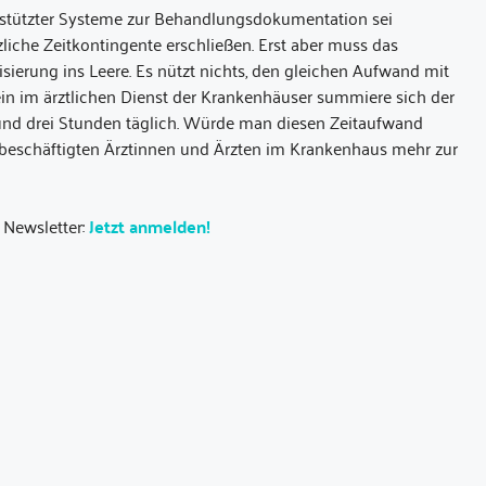
gestützter Systeme zur Behandlungsdokumentation sei
zliche Zeitkontingente erschließen. Erst aber muss das
lisierung ins Leere. Es nützt nichts, den gleichen Aufwand mit
llein im ärztlichen Dienst der Krankenhäuser summiere sich der
 rund drei Stunden täglich. Würde man diesen Zeitaufwand
eitbeschäftigten Ärztinnen und Ärzten im Krankenhaus mehr zur
 Newsletter:
Jetzt anmelden!