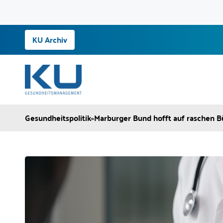
Zum
KU Archiv
Inhalt
springen
Gesundheitspolitik
»
Marburger Bund hofft auf raschen 