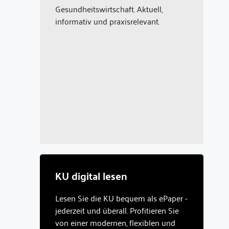
Gesundheitswirtschaft. Aktuell,
informativ und praxisrelevant.
KU digital lesen
Lesen Sie die KU bequem als ePaper -
jederzeit und überall. Profitieren Sie
von einer modernen, flexiblen und