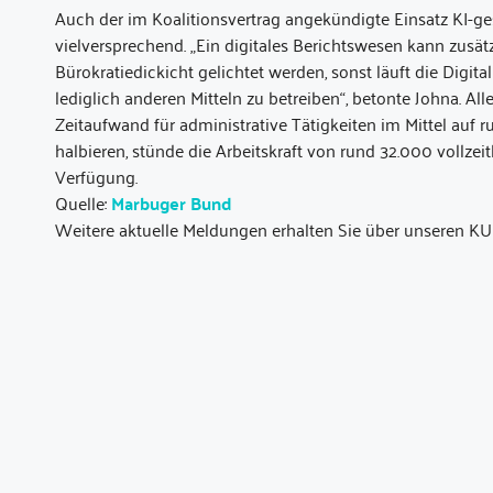
Auch der im Koalitionsvertrag angekündigte Einsatz KI-
vielversprechend. „Ein digitales Berichtswesen kann zusät
Bürokratiedickicht gelichtet werden, sonst läuft die Digita
lediglich anderen Mitteln zu betreiben“, betonte Johna. A
Zeitaufwand für administrative Tätigkeiten im Mittel auf
halbieren, stünde die Arbeitskraft von rund 32.000 vollz
Verfügung.
Quelle:
Marbuger Bund
Weitere aktuelle Meldungen erhalten Sie über unseren KU