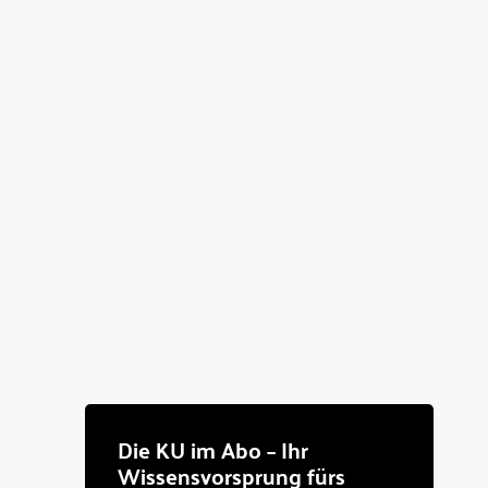
Die KU im Abo – Ihr
Wissensvorsprung fürs