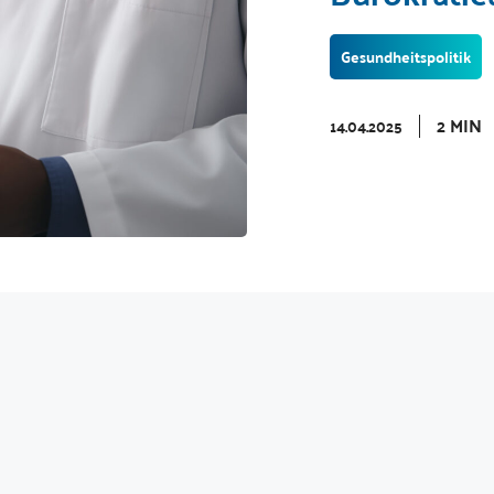
Gesundheitspolitik
2 MIN
14.04.2025