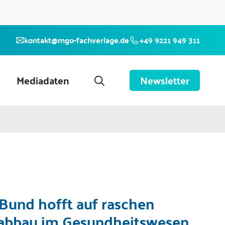
kontakt@mgo-fachverlage.de
+49 9221 949 311
Mediadaten
Newsletter
Bund hofft auf raschen
eabbau im Gesundheitswesen