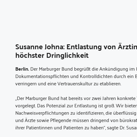
Susanne Johna: Entlastung von Ärzti
höchster Dringlichkeit
Berlin.
Der Marburger Bund begrüßt die Ankündigung im K
Dokumentationspflichten und Kontrolldichten durch ein 
verringern und eine Vertrauenskultur zu etablieren.
„Der Marburger Bund hat bereits vor zwei Jahren konkret
vorgelegt. Das Potenzial zur Entlastung ist groß. Wir biet
Nachweisverpflichtungen zu identifizieren, die überflüssi
und Ärzte sowie Pflegende müssen dringend von bürokrati
ihrer Patientinnen und Patienten zu haben“, sagte Dr. Sus