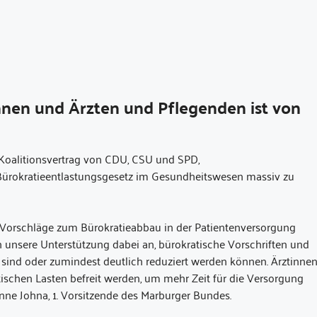
nnen und Ärzten und Pflegenden ist von
oalitionsvertrag von CDU, CSU und SPD,
Bürokratieentlastungsgesetz im Gesundheitswesen massiv zu
e Vorschläge zum Bürokratieabbau in der Patientenversorgung
en unsere Unterstützung dabei an, bürokratische Vorschriften und
g sind oder zumindest deutlich reduziert werden können. Ärztinne
schen Lasten befreit werden, um mehr Zeit für die Versorgung
anne Johna, 1. Vorsitzende des Marburger Bundes.