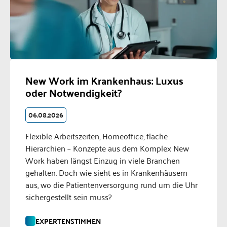
New Work im Krankenhaus: Luxus
oder Notwendigkeit?
06.08.2026
Flexible Arbeitszeiten, Homeoffice, flache
Hierarchien – Konzepte aus dem Komplex New
Work haben längst Einzug in viele Branchen
gehalten. Doch wie sieht es in Krankenhäusern
aus, wo die Patientenversorgung rund um die Uhr
sichergestellt sein muss?
EXPERTENSTIMMEN