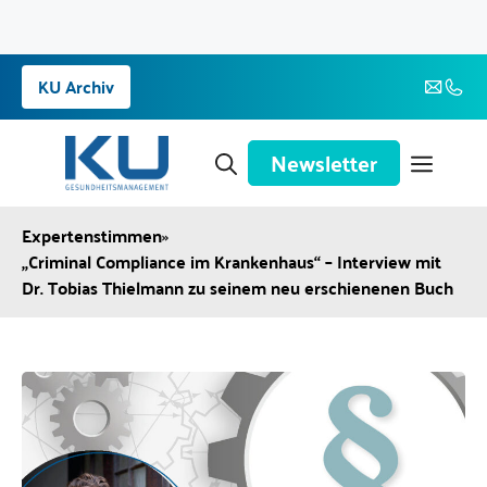
Zum
KU Archiv
Inhalt
springen
Newsletter
Expertenstimmen
»
„Criminal Compliance im Krankenhaus“ – Interview mit
Dr. Tobias Thielmann zu seinem neu erschienenen Buch