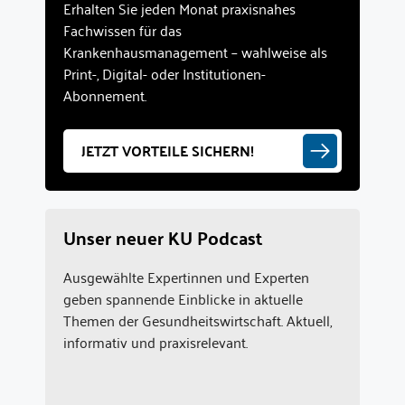
Erhalten Sie jeden Monat praxisnahes
Fachwissen für das
Krankenhausmanagement – wahlweise als
Print-, Digital- oder Institutionen-
Abonnement.
JETZT VORTEILE SICHERN!
Unser neuer KU Podcast
Ausgewählte Expertinnen und Experten
geben spannende Einblicke in aktuelle
Themen der Gesundheitswirtschaft. Aktuell,
informativ und praxisrelevant.