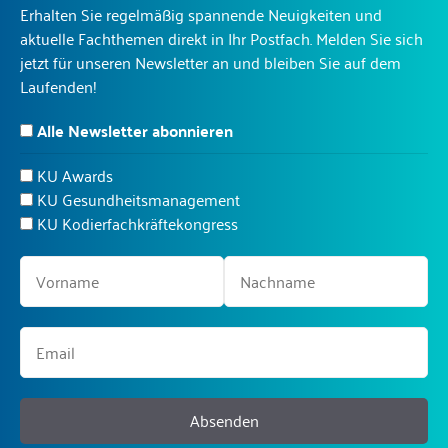
Erhalten Sie regelmäßig spannende Neuigkeiten und
aktuelle Fachthemen direkt in Ihr Postfach. Melden Sie sich
jetzt für unseren Newsletter an und bleiben Sie auf dem
Laufenden!
Alle Newsletter abonnieren
KU Awards
KU Gesundheitsmanagement
KU Kodierfachkräftekongress
Absenden