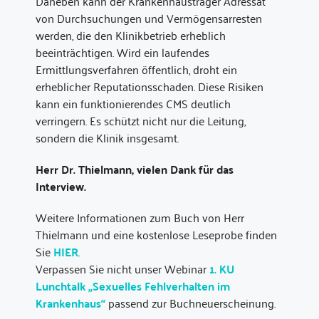
Daneben kann der Krankenhausträger Adressat
von Durchsuchungen und Vermögensarresten
werden, die den Klinikbetrieb erheblich
beeinträchtigen. Wird ein laufendes
Ermittlungsverfahren öffentlich, droht ein
erheblicher Reputationsschaden. Diese Risiken
kann ein funktionierendes CMS deutlich
verringern. Es schützt nicht nur die Leitung,
sondern die Klinik insgesamt.
Herr Dr. Thielmann, vielen Dank für das
Interview.
Weitere Informationen zum Buch von Herr
Thielmann und eine kostenlose Leseprobe finden
Sie
HIER
.
Verpassen Sie nicht unser Webinar
1. KU
Lunchtalk „Sexuelles Fehlverhalten im
Krankenhaus“
passend zur Buchneuerscheinung.