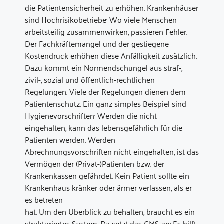
die Patientensicherheit zu erhöhen. Krankenhäuser
sind Hochrisikobetriebe: Wo viele Menschen
arbeitsteilig zusammenwirken, passieren Fehler.
Der Fachkräftemangel und der gestiegene
Kostendruck erhöhen diese Anfälligkeit zusätzlich.
Dazu kommt ein Normendschungel aus straf-,
zivil-, sozial und öffentlich-rechtlichen
Regelungen. Viele der Regelungen dienen dem
Patientenschutz. Ein ganz simples Beispiel sind
Hygienevorschriften: Werden die nicht
eingehalten, kann das lebensgefährlich für die
Patienten werden. Werden
Abrechnungsvorschriften nicht eingehalten, ist das
Vermögen der (Privat-)Patienten bzw. der
Krankenkassen gefährdet. Kein Patient sollte ein
Krankenhaus kränker oder ärmer verlassen, als er
es betreten
hat. Um den Überblick zu behalten, braucht es ein
strukturiertes System. Da setzt das CMS an: Es hilft,