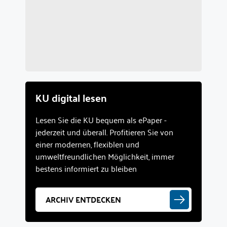
KU digital lesen
Lesen Sie die KU bequem als ePaper -
jederzeit und überall. Profitieren Sie von
einer modernen, flexiblen und
umweltfreundlichen Möglichkeit, immer
bestens informiert zu bleiben
ARCHIV ENTDECKEN