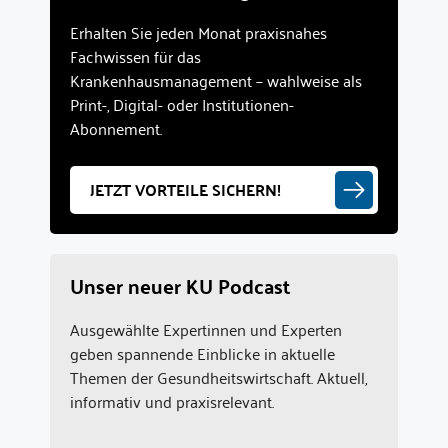
Erhalten Sie jeden Monat praxisnahes
Fachwissen für das
Krankenhausmanagement – wahlweise als
Print-, Digital- oder Institutionen-
Abonnement.
JETZT VORTEILE SICHERN!
Unser neuer KU Podcast
Ausgewählte Expertinnen und Experten
geben spannende Einblicke in aktuelle
Themen der Gesundheitswirtschaft. Aktuell,
informativ und praxisrelevant.