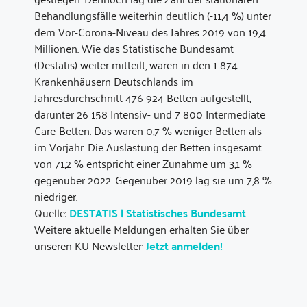
Behandlungsfälle weiterhin deutlich (-11,4 %) unter
dem Vor-Corona-Niveau des Jahres 2019 von 19,4
Millionen. Wie das Statistische Bundesamt
(Destatis) weiter mitteilt, waren in den 1 874
Krankenhäusern Deutschlands im
Jahresdurchschnitt 476 924 Betten aufgestellt,
darunter 26 158 Intensiv- und 7 800 Intermediate
Care-Betten. Das waren 0,7 % weniger Betten als
im Vorjahr. Die Auslastung der Betten insgesamt
von 71,2 % entspricht einer Zunahme um 3,1 %
gegenüber 2022. Gegenüber 2019 lag sie um 7,8 %
niedriger.
Quelle:
DESTATIS | Statistisches Bundesamt
Weitere aktuelle Meldungen erhalten Sie über
unseren KU Newsletter:
Jetzt anmelden!