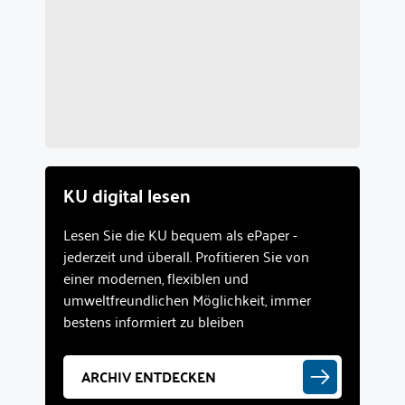
KU digital lesen
Lesen Sie die KU bequem als ePaper -
jederzeit und überall. Profitieren Sie von
einer modernen, flexiblen und
umweltfreundlichen Möglichkeit, immer
bestens informiert zu bleiben
ARCHIV ENTDECKEN