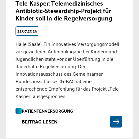
Tele-Kasper: Telemedizinisches
Antibiotic-Stewardship-Projekt für
Kinder soll in die Regelversorgung
21.07.2026
Halle (Saale). Ein innovatives Versorgungsmodell
zur gezielteren Antibiotikagabe bei Kindern und
Jugendlichen steht vor der Überführung in die
dauerhafte Regelversorgung. Der
Innovationsausschuss des Gemeinsamen
Bundesausschusses (G-BA) hat eine
entsprechende Empfehlung für das Projekt „Tele-
Kasper" ausgesprochen.
PATIENTENVERSORGUNG
BEITRAG LESEN