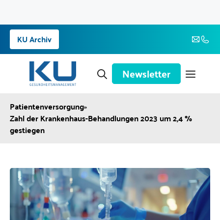
Zum
KU Archiv
Inhalt
springen
Newsletter
Patientenversorgung
»
Zahl der Krankenhaus-Behandlungen 2023 um 2,4 %
gestiegen